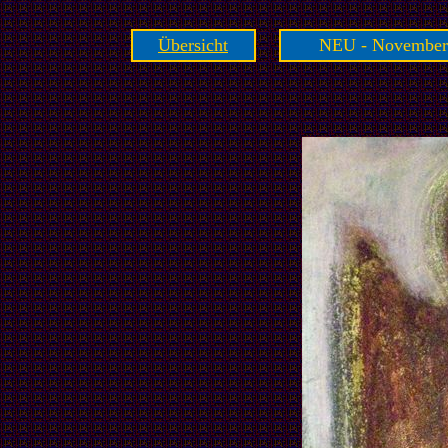
Übersicht
NEU - November 