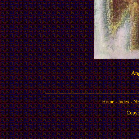
Ang
Home
-
Index
-
N
Copyr