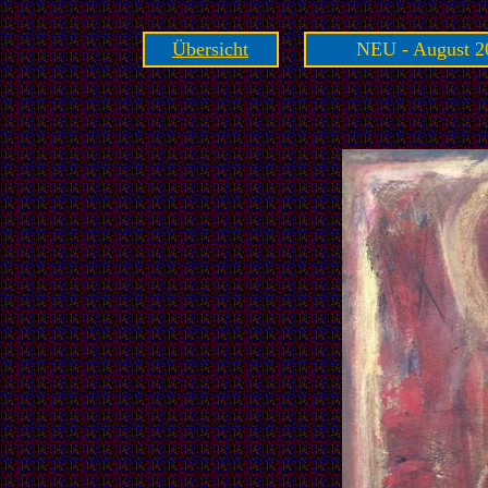
Übersicht
NEU - August 2