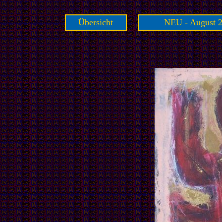
Übersicht
NEU - August 2