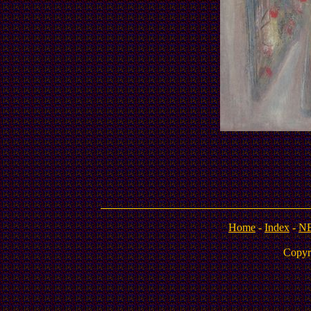
Home
-
Index
-
N
Copyr