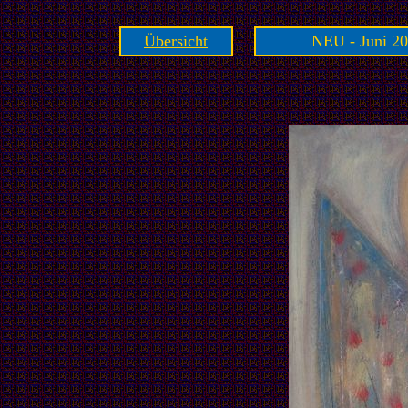
Übersicht
NEU - Juni 20