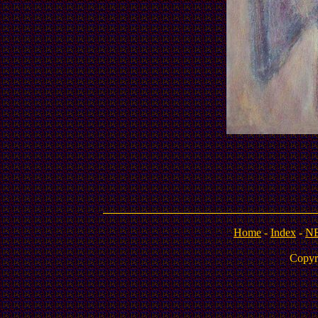
Home
-
Index
-
N
Copyr