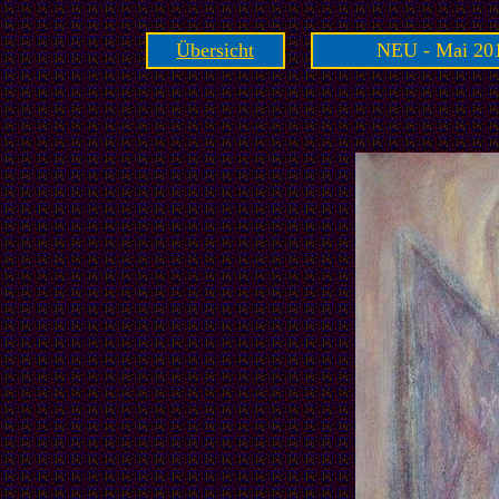
Übersicht
NEU - Mai 201