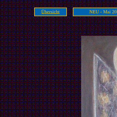
Übersicht
NEU - Mai 20