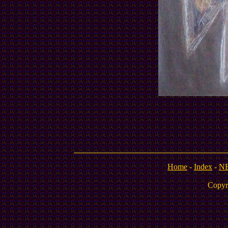
Home
-
Index
-
N
Copyr