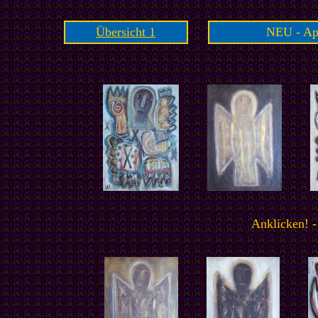
Übersicht 1
NEU - Apr
Anklicken! -