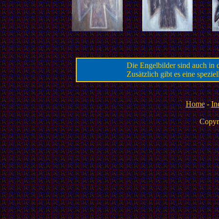
Die Engelbilder sind auch in
Zusätzlich gibt es eine speziel
Home
-
In
Copyr