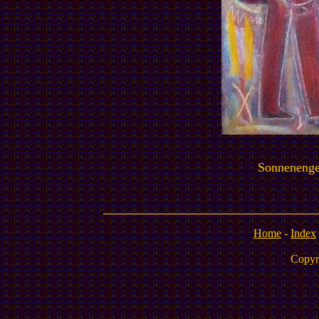
Sonnenengel
Home
-
Index
Copyr