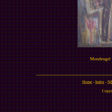
Mondengel 
Home
-
Index
-
N
Copyr