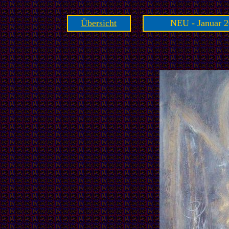
Übersicht
NEU - Januar 2