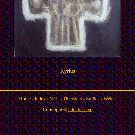
Kyrius
Home
-
Index
-
NEU
-
Übersicht
-
Zurück
-
Weiter
Copyright ©
Ulrich Leive