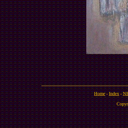
Home
-
Index
-
N
Copyr