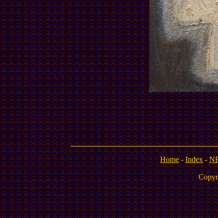
Home
-
Index
-
N
Copyr