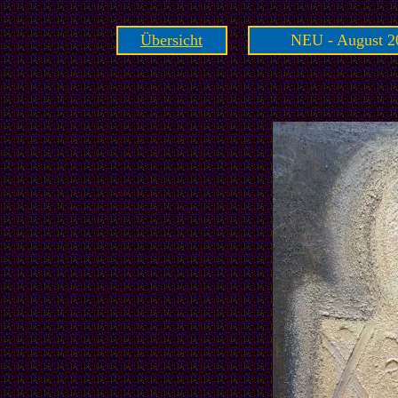
Übersicht
NEU - August 2