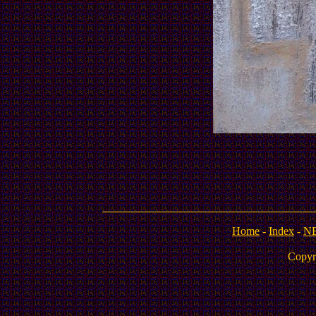
Home
-
Index
-
N
Copyr