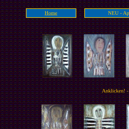
Home
NEU - Apr
Anklicken! -