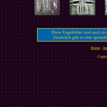
Diese Engelbilder sind auch in
Zusätzlich gibt es eine speziell
Home
-
In
Copyr