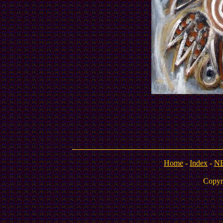
Home
-
Index
-
N
Copyr