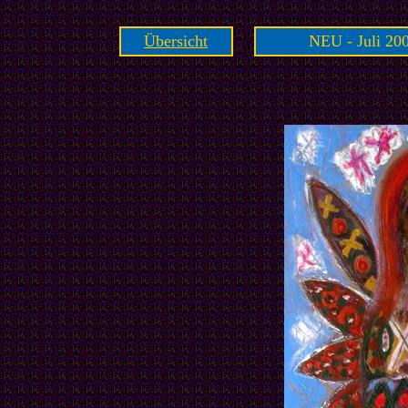
Übersicht
NEU - Juli 200