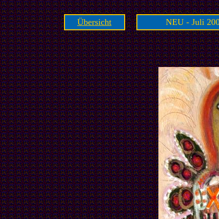
Übersicht
NEU - Juli 200