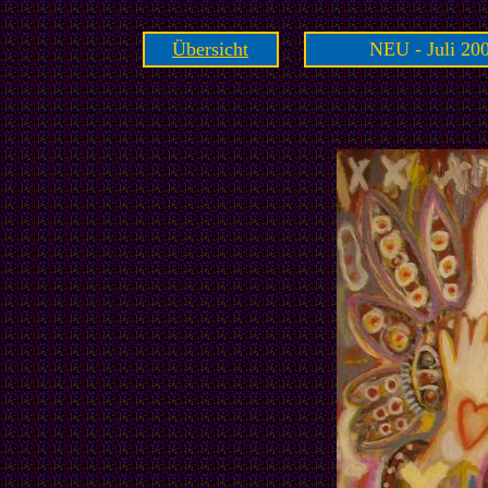
Übersicht
NEU - Juli 200