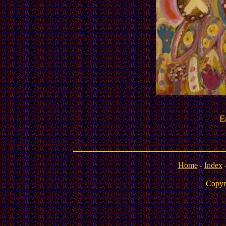
E
Home
-
Index
Copyr