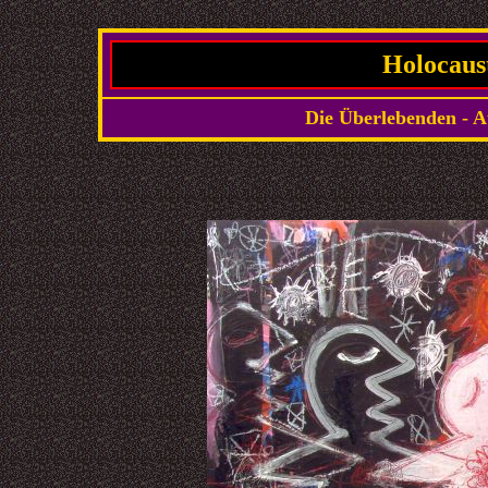
Holocaust
Die Überlebenden - A