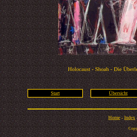
Holocaust - Shoah - Die Überl
Start
Übersicht
Home
-
Index
Copy