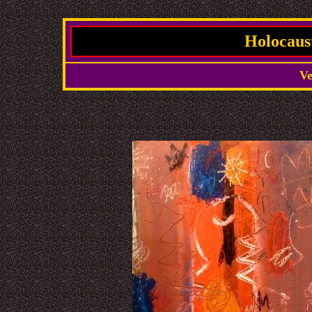
Holocaust
Ve