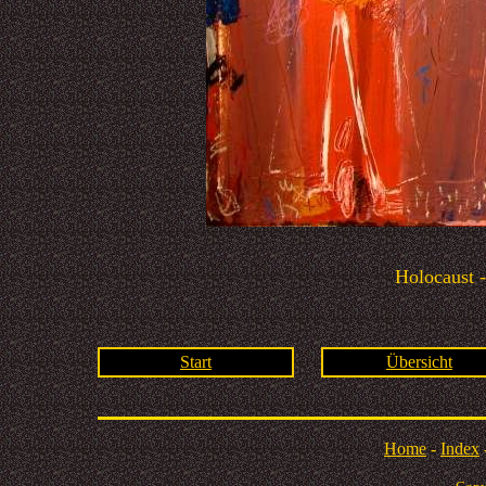
Holocaust -
Start
Übersicht
Home
-
Index