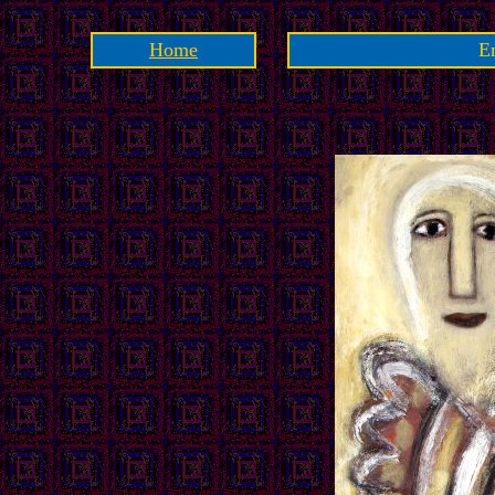
Home
E