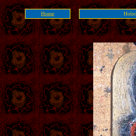
Home
Holz