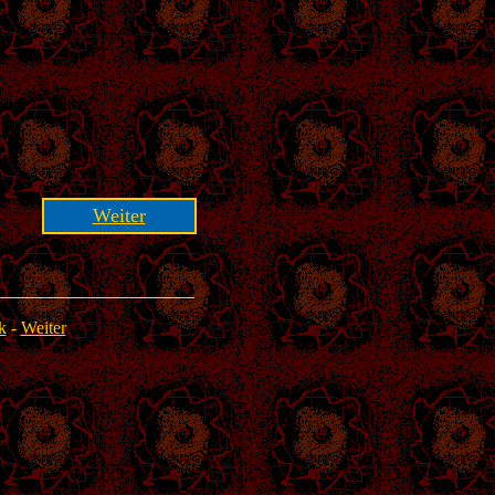
Weiter
k
-
Weiter