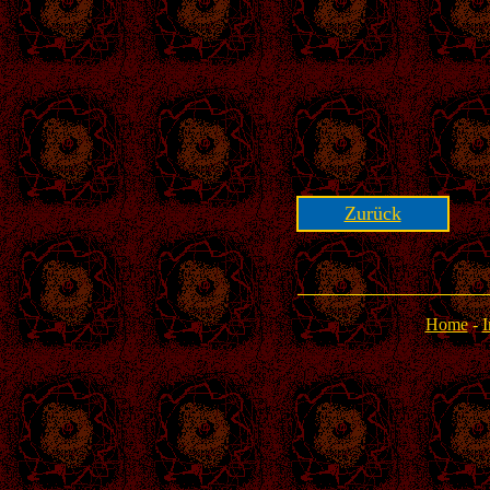
Zurück
Home
-
I