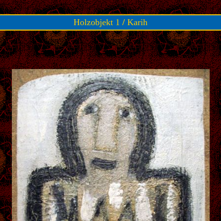
Holzobjekt 1
/
Karih