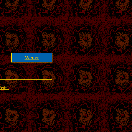
Weiter
eiter