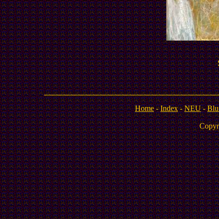
Home
-
Index
-
NEU
-
Blu
Copyr