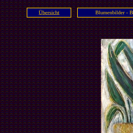
Übersicht
Blumenbilder - B