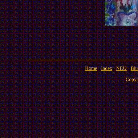
Home
-
Index
-
NEU
-
Blu
Copyr