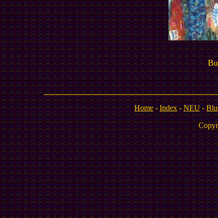
Bu
Home
-
Index
-
NEU
-
Blu
Copyr