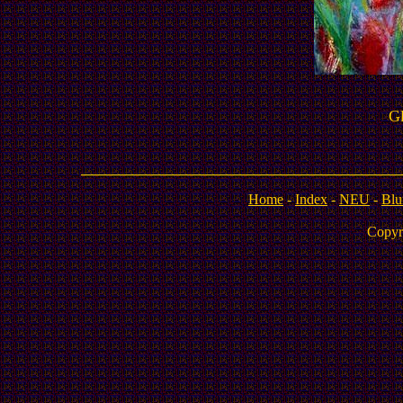
Gl
Home
-
Index
-
NEU
-
Blu
Copyr