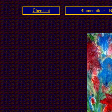
Übersicht
Blumenbilder - B