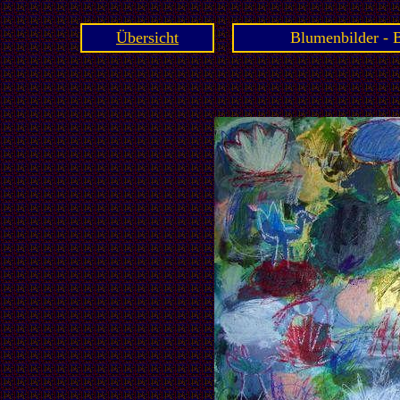
Übersicht
Blumenbilder - B