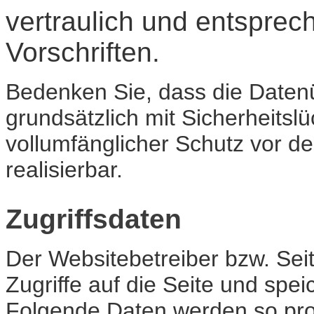
vertraulich und entsprec
Vorschriften.
Bedenken Sie, dass die Datenü
grundsätzlich mit Sicherheitsl
vollumfänglicher Schutz vor de
realisierbar.
Zugriffsdaten
Der Websitebetreiber bzw. Sei
Zugriffe auf die Seite und spei
Folgende Daten werden so prot