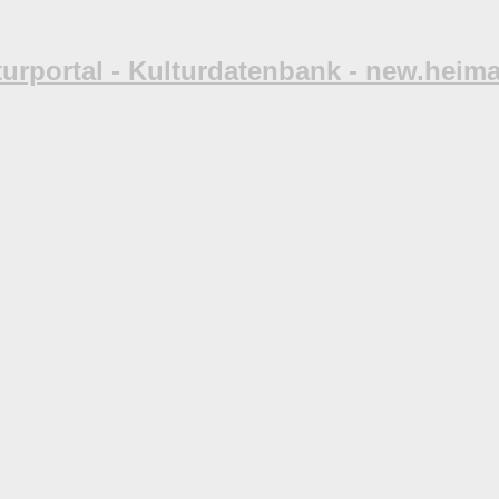
turportal - Kulturdatenbank - new.heima